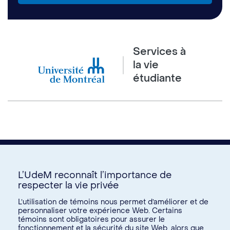
Services à
la vie
étudiante
L’UdeM reconnaît l’importance de
respecter la vie privée
Nous joindre
L’utilisation de témoins nous permet d’améliorer et de
personnaliser votre expérience Web. Certains
Voir tous les liens
témoins sont obligatoires pour assurer le
fonctionnement et la sécurité du site Web, alors que