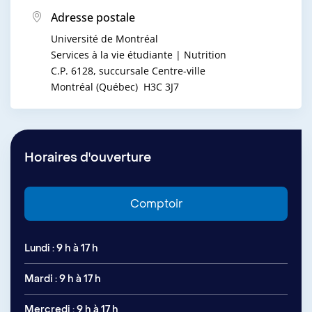
Adresse postale
Université de Montréal
Services à la vie étudiante | Nutrition
C.P. 6128, succursale Centre-ville
Montréal (Québec) H3C 3J7
Horaires d'ouverture
Comptoir
Lundi : 9 h à 17 h
Mardi : 9 h à 17 h
Mercredi : 9 h à 17 h