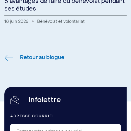
5 avantages de faire du bénévolat pendant
ses études
18 juin 2026
Bénévolat et volontariat
Retour au blogue
Infolettre
ADRESSE COURRIEL