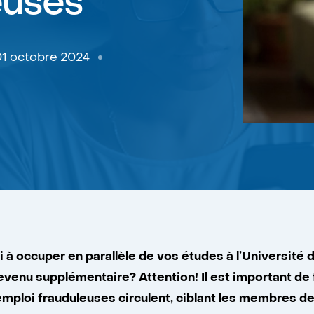
euses
01 octobre 2024
à occuper en parallèle de vos études à l’Université d
venu supplémentaire? Attention! Il est important de f
’emploi frauduleuses circulent, ciblant les membres 