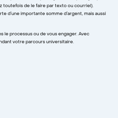
outefois de le faire par texto ou courriel).
erte d’une importante somme d’argent, mais aussi
ans le processus ou de vous engager. Avec
dant votre parcours universitaire.