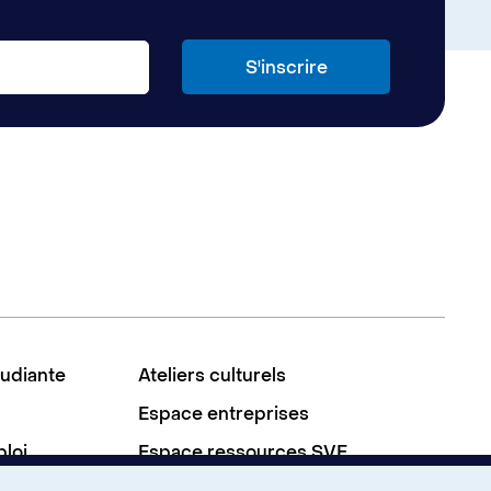
tudiante
Ateliers culturels
Espace entreprises
ploi
Espace ressources SVE
À propos