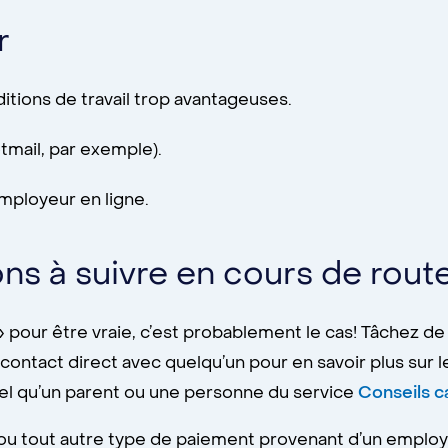
r
tions de travail trop avantageuses.
tmail, par exemple).
employeur en ligne.
 à suivre en cours de rout
 pour être vraie, c’est probablement le cas! Tâchez de to
contact direct avec quelqu’un pour en savoir plus sur l
el qu’un parent ou une personne du service
Conseils c
 ou tout autre type de paiement provenant d’un employ