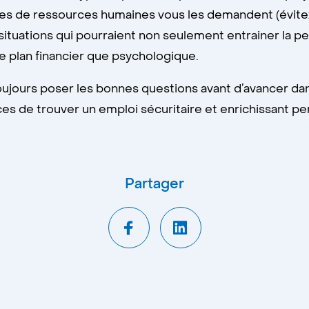
ces de ressources humaines vous les demandent (évitez t
ituations qui pourraient non seulement entrainer la p
le plan financier que psychologique.
 toujours poser les bonnes questions avant d’avancer d
s de trouver un emploi sécuritaire et enrichissant pen
Partager