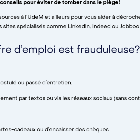
s conseils pour éviter de tomber dans le piège!
ressources à l’UdeM et ailleurs pour vous aider à décroc
s sites spécialisés comme LinkedIn, Indeed ou Jobbo
re d’emploi est frauduleuse?
ostulé ou passé d’entretien.
ment par textos ou via les réseaux sociaux (sans conta
rtes-cadeaux ou d’encaisser des chèques.