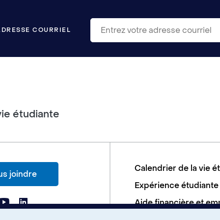
ADRESSE COURRIEL
vie étudiante
Calendrier de la vie é
s joindre
Expérience étudiante
Aide financière et em
Soutien aux études