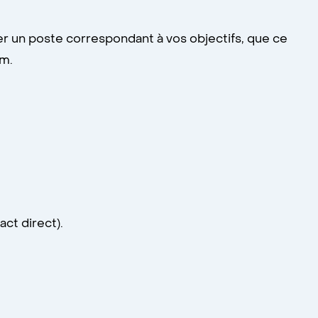
her un poste correspondant à vos objectifs, que ce
om.
ct direct).