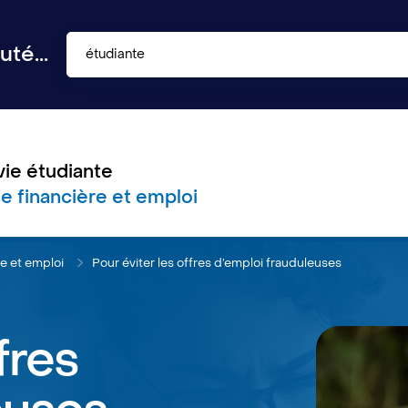
té...
étudiante
vie étudiante
e financière et emploi
re et emploi
Pour éviter les offres d’emploi frauduleuses
fres