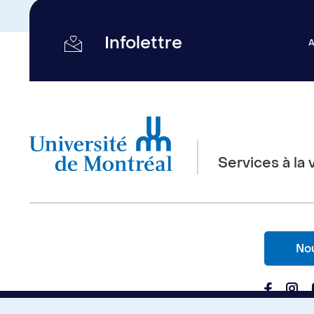
Infolettre
Services à la 
Nou