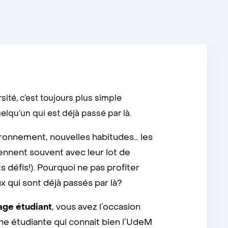
ité, c’est toujours plus simple
lqu’un qui est déjà passé par là.
ronnement, nouvelles habitudes… les
iennent souvent avec leur lot de
s défis!). Pourquoi ne pas profiter
x qui sont déjà passés par là?
age étudiant
, vous avez l’occasion
e étudiante qui connait bien l’UdeM