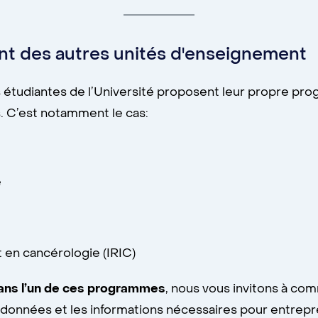
nt des autres unités d'enseignement
étudiantes de l’Université proposent leur propre prog
s. C’est notamment le cas:
e
 en cancérologie (IRIC)
dans l’un de ces programmes
, nous vous invitons à co
rdonnées et les informations nécessaires pour entre