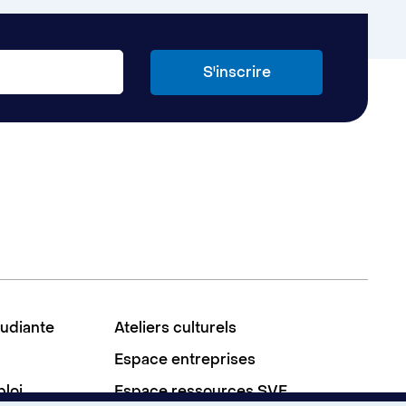
tudiante
Ateliers culturels
Espace entreprises
ploi
Espace ressources SVE