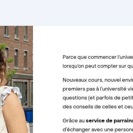
Parce que commencer l’univers
lorsqu’on peut compter sur que
Nouveaux cours, nouvel envi
premiers pas à l’université v
questions (et parfois de petit
des conseils de celles et ceu
Grâce au
service de
parrain
d’échanger avec une personn