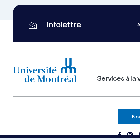
Infolettre
Services à la 
Nou