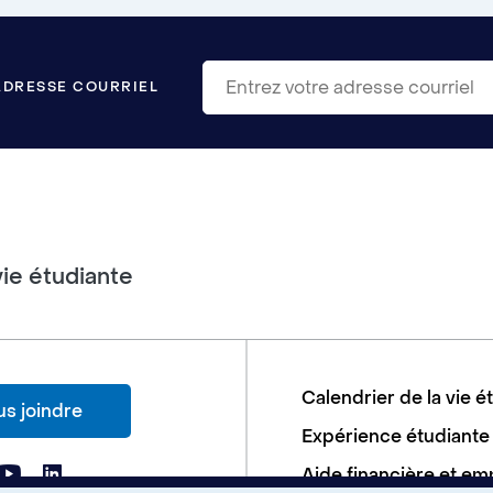
ADRESSE COURRIEL
vie étudiante
Calendrier de la vie é
s joindre
Expérience étudiante
Aide financière et em