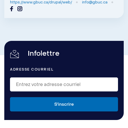
https://www.gbuc.ca/drupal/web/
info@gbuc.ca
Infolettre
ADRESSE COURRIEL