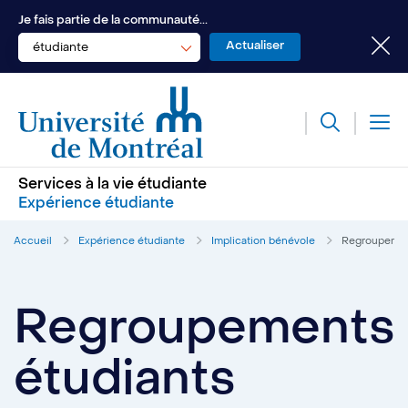
Je fais partie de la communauté...
étudiante
Services à la vie étudiante
Expérience étudiante
Accueil
Expérience étudiante
Implication bénévole
Regroupemen
Regroupements
étudiants