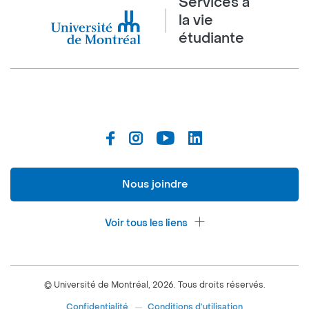
Services à
la vie
étudiante
Nous joindre
Voir tous les liens
Calendrier de la vie étudiante
Ateliers culturels
© Université de Montréal, 2026. Tous droits réservés.
Expérience étudiante
Confidentialité
Conditions d’utilisation