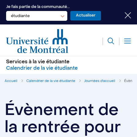
Je fais partie de la communauté...
étudiante
Services à la vie étudiante
Calendrier de la vie étudiante
Accueil
Calendrier de la vie étudiante
Journées d'accueil
Évèneme
Évènement de
la rentrée pour