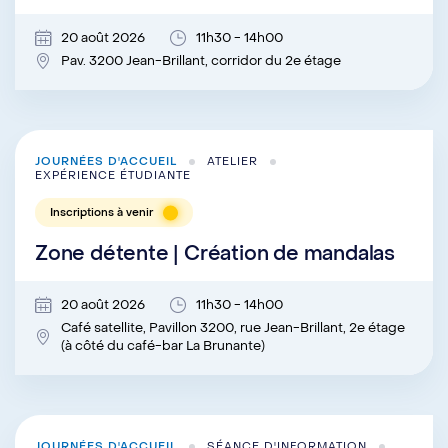
20 août 2026
11h30 - 14h00
Pav. 3200 Jean-Brillant, corridor du 2e étage
JOURNÉES D'ACCUEIL
ATELIER
EXPÉRIENCE ÉTUDIANTE
Inscriptions à venir
Zone détente | Création de mandalas
20 août 2026
11h30 - 14h00
Café satellite, Pavillon 3200, rue Jean-Brillant, 2e étage
(à côté du café-bar La Brunante)
JOURNÉES D'ACCUEIL
SÉANCE D'INFORMATION