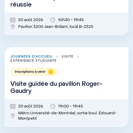
réussie
20 août 2026
10h30 - 11h45
Pavillon 3200 Jean-Brillant, local B-2325
JOURNÉES D'ACCUEIL
VISITE
EXPÉRIENCE ÉTUDIANTE
Inscriptions à venir
Visite guidée du pavillon Roger-
Gaudry
20 août 2026
11h00 - 11h45
Métro Université-de-Montréal, sortie boul. Édouard-
Montpetit